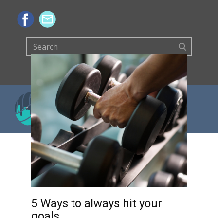
5 Ways to always hit your
goals